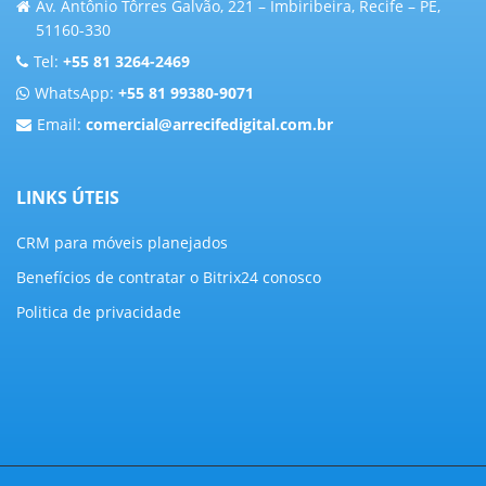
Av. Antônio Tôrres Galvão, 221 – Imbiribeira, Recife – PE,
51160-330
Tel:
+55 81 3264-2469
WhatsApp:
+55 81 99380-9071
Email:
comercial@arrecifedigital.com.br
LINKS ÚTEIS
CRM para móveis planejados
Benefícios de contratar o Bitrix24 conosco
Politica de privacidade