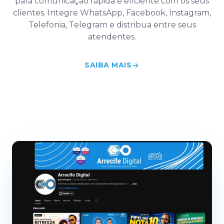
para comunicação rápida e eficiente com os seus
clientes. Integre WhatsApp, Facebook, Instagram,
Telefonia, Telegram e distribua entre seus
atendentes.
SAIBA MAIS