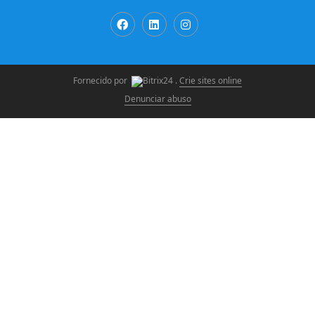
Fornecido por
.
Crie sites online
Denunciar abuso