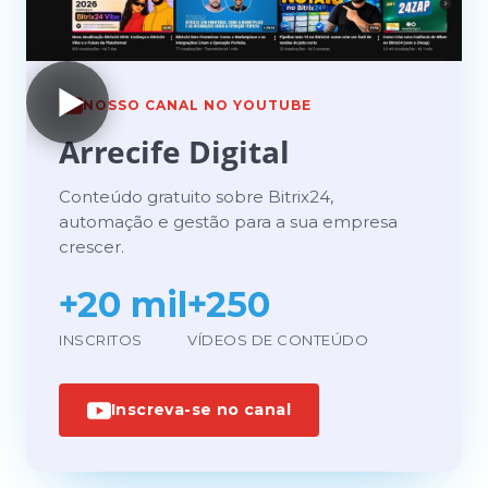
NOSSO CANAL NO YOUTUBE
Arrecife Digital
Conteúdo gratuito sobre Bitrix24,
automação e gestão para a sua empresa
crescer.
+20 mil
+250
INSCRITOS
VÍDEOS DE CONTEÚDO
Inscreva-se no canal