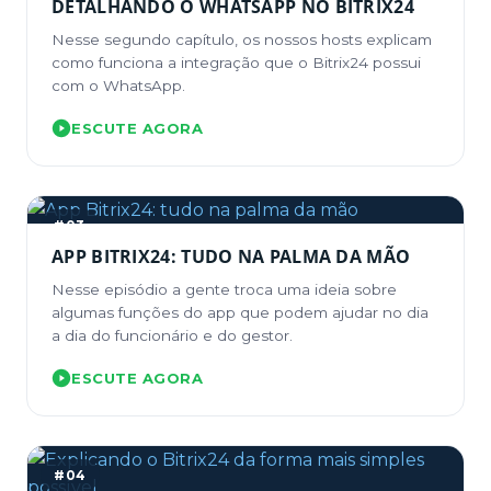
DETALHANDO O WHATSAPP NO BITRIX24
Nesse segundo capítulo, os nossos hosts explicam
como funciona a integração que o Bitrix24 possui
com o WhatsApp.
ESCUTE AGORA
#03
APP BITRIX24: TUDO NA PALMA DA MÃO
Nesse episódio a gente troca uma ideia sobre
algumas funções do app que podem ajudar no dia
a dia do funcionário e do gestor.
ESCUTE AGORA
#04