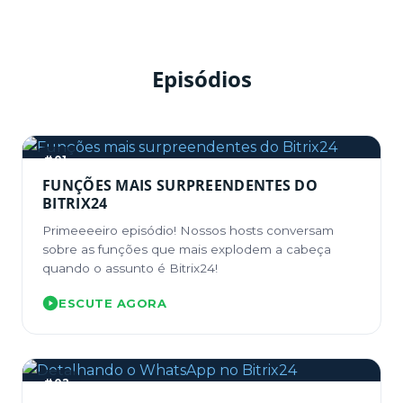
Episódios
#01
FUNÇÕES MAIS SURPREENDENTES DO
BITRIX24
Primeeeeiro episódio! Nossos hosts conversam
sobre as funções que mais explodem a cabeça
quando o assunto é Bitrix24!
ESCUTE AGORA
#02