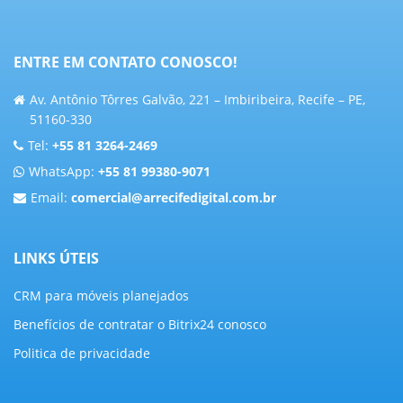
ENTRE EM CONTATO CONOSCO!
Av. Antônio Tôrres Galvão, 221 – Imbiribeira, Recife – PE,
51160-330
Tel:
+55 81 3264-2469
WhatsApp:
+55 81 99380-9071
Email:
comercial@arrecifedigital.com.br
LINKS ÚTEIS
CRM para móveis planejados
Benefícios de contratar o Bitrix24 conosco
Politica de privacidade