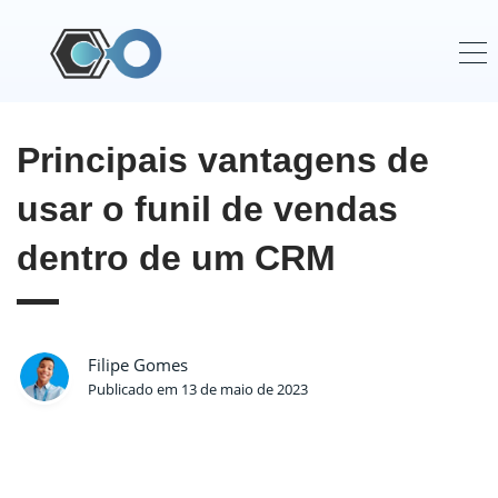
Principais vantagens de
usar o funil de vendas
dentro de um CRM
Filipe Gomes
Publicado em 13 de maio de 2023