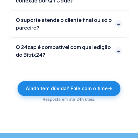
conexão por QR Code?
O suporte atende o cliente final ou só o
+
parceiro?
O 24zap é compatível com qual edição
+
do Bitrix24?
Ainda tem dúvida? Fale com o time
→
Resposta em até 24h úteis.