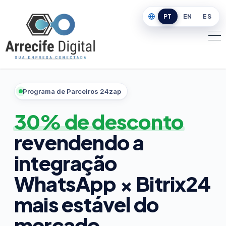
PT
EN
ES
Programa de Parceiros 24zap
30% de desconto
revendendo a
integração
WhatsApp × Bitrix24
mais estável do
mercado.