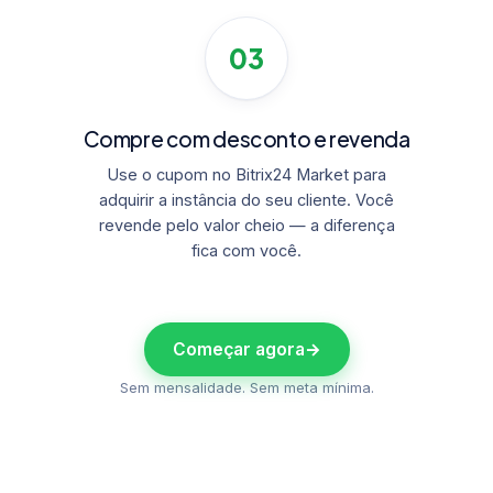
03
Compre com desconto e revenda
Use o cupom no Bitrix24 Market para
adquirir a instância do seu cliente. Você
revende pelo valor cheio — a diferença
fica com você.
Começar agora
→
Sem mensalidade. Sem meta mínima.