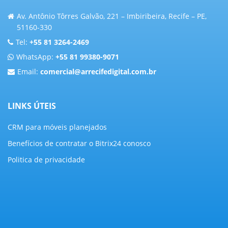
Av. Antônio Tôrres Galvão, 221 – Imbiribeira, Recife – PE,
51160-330
Tel:
+55 81 3264-2469
WhatsApp:
+55 81 99380-9071
Email:
comercial@arrecifedigital.com.br
LINKS ÚTEIS
CRM para móveis planejados
Benefícios de contratar o Bitrix24 conosco
Politica de privacidade