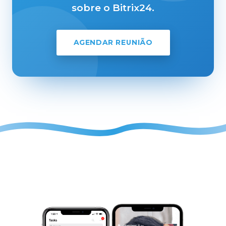
sobre o Bitrix24.
AGENDAR REUNIÃO