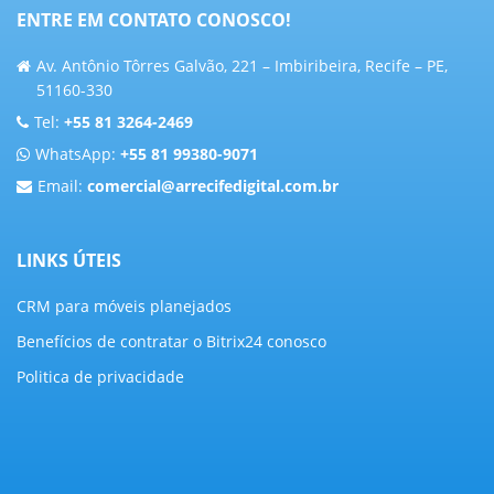
ENTRE EM CONTATO CONOSCO!
Av. Antônio Tôrres Galvão, 221 – Imbiribeira, Recife – PE,
51160-330
Tel:
+55 81 3264-2469
WhatsApp:
+55 81 99380-9071
Email:
comercial@arrecifedigital.com.br
LINKS ÚTEIS
CRM para móveis planejados
Benefícios de contratar o Bitrix24 conosco
Politica de privacidade