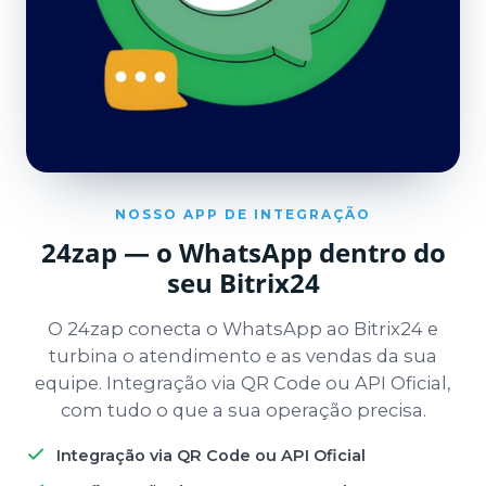
NOSSO APP DE INTEGRAÇÃO
24zap — o WhatsApp dentro do
seu Bitrix24
O 24zap conecta o WhatsApp ao Bitrix24 e
turbina o atendimento e as vendas da sua
equipe. Integração via QR Code ou API Oficial,
com tudo o que a sua operação precisa.
Integração via QR Code ou API Oficial